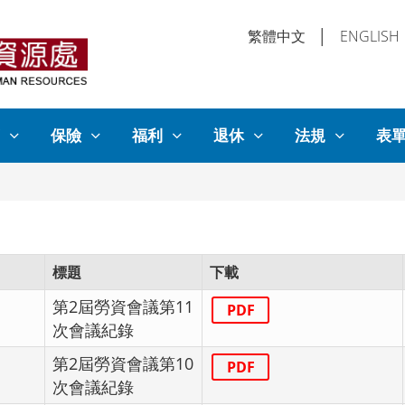
繁體中文
│
ENGLISH
保險
福利
退休
法規
表
標題
下載
第2屆勞資會議第11
PDF
次會議紀錄
第2屆勞資會議第10
PDF
次會議紀錄