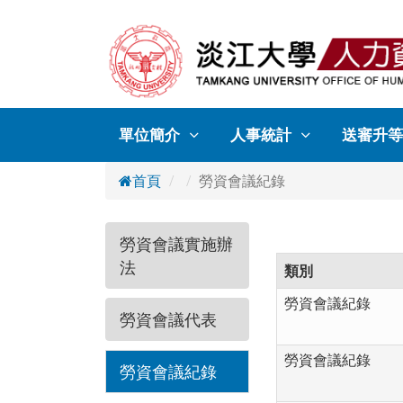
單位簡介
人事統計
送審升等
首頁
勞資會議紀錄
勞資會議實施辦
法
類別
勞資會議紀錄
勞資會議代表
勞資會議紀錄
勞資會議紀錄