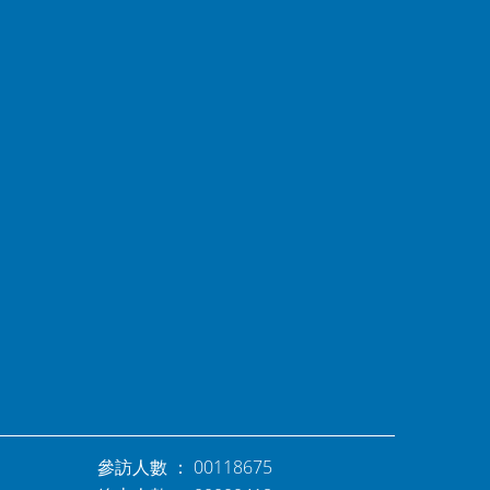
參訪人數 ： 00118675