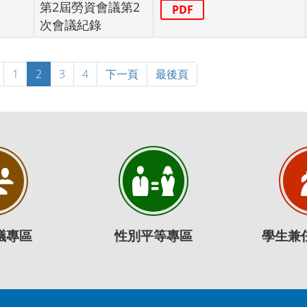
第2屆勞資會議第2
PDF
次會議紀錄
1
2
3
4
下一頁
最後頁
議專區
性別平等專區
學生兼