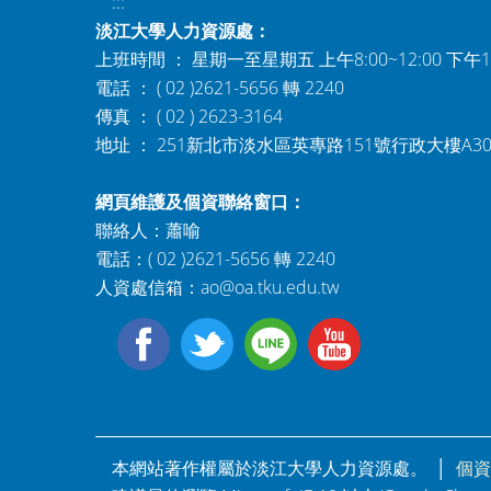
:::
淡江大學人力資源處：
上班時間 ： 星期一至星期五 上午8:00~12:00 下午1:0
電話 ： ( 02 )2621-5656 轉 2240
傳真 ： ( 02 ) 2623-3164
地址 ： 251新北市淡水區英專路151號行政大樓A3
網頁維護及個資聯絡窗口：
聯絡人：蕭喻
電話：( 02 )2621-5656 轉 2240
人資處信箱：
ao@oa.tku.edu.tw
本網站著作權屬於淡江大學人力資源處。 │
個資