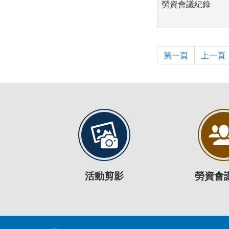
勞資會議紀錄
第一頁
上一頁
活動剪影
勞資會