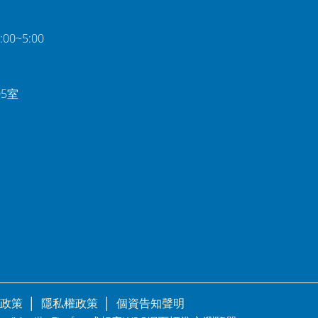
0~5:00
05室
政策
│
隱私權政策
│
個資告知聲明