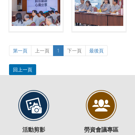
第一頁
上一頁
1
下一頁
最後頁
活動剪影
勞資會議專區