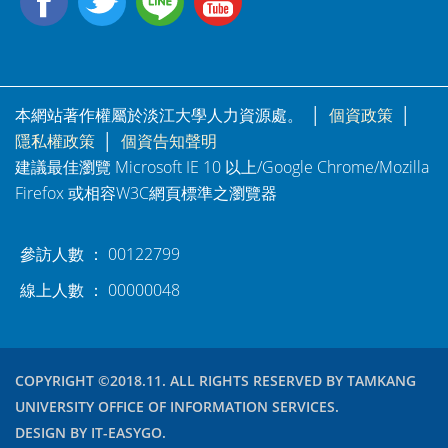
本網站著作權屬於淡江大學人力資源處。 │
個資政策
│
隱私權政策
│
個資告知聲明
建議最佳瀏覽 Microsoft IE 10 以上/Google Chrome/Mozilla
Firefox 或相容W3C網頁標準之瀏覽器
參訪人數 ： 00122799
線上人數 ： 00000048
COPYRIGHT ©2018.11. ALL RIGHTS RESERVED BY TAMKANG
UNIVERSITY OFFICE OF INFORMATION SERVICES.
DESIGN BY IT-EASYGO.