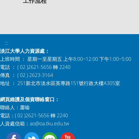
工作流程
:::
淡江大學人力資源處：
上班時間 ： 星期一至星期五 上午8:00~12:00 下午1:00~5:00
電話 ： ( 02 )2621-5656 轉 2240
傳真 ： ( 02 ) 2623-3164
地址 ： 251新北市淡水區英專路151號行政大樓A305室
網頁維護及個資聯絡窗口：
聯絡人：蕭喻
電話：( 02 )2621-5656 轉 2240
人資處信箱：
ao@oa.tku.edu.tw