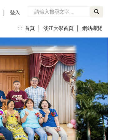
│
登入
:::
首頁
│
淡江大學首頁
│
網站導覽
│