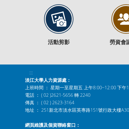
活動剪影
勞資會
:::
淡江大學人力資源處：
上班時間 ： 星期一至星期五 上午8:00~12:00 下午1:0
電話 ： ( 02 )2621-5656 轉 2240
傳真 ： ( 02 ) 2623-3164
地址 ： 251新北市淡水區英專路151號行政大樓A3
網頁維護及個資聯絡窗口：