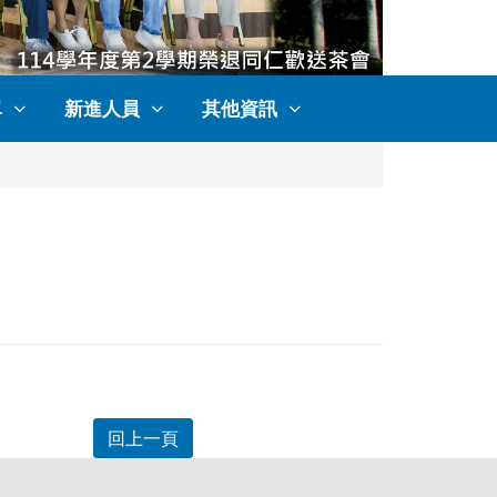
單
新進人員
其他資訊