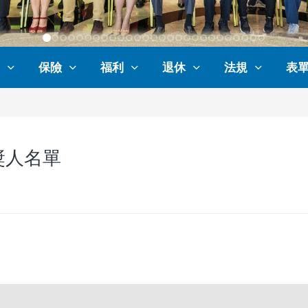
保險
福利
退休
法規
表
獎人名單