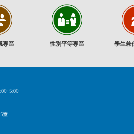
議專區
性別平等專區
學生兼
0~5:00
05室