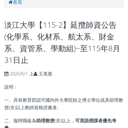
首頁
淡江大學【115-2】延攬師資公告
(化學系、化材系、航太系、財金
系、資管系、學動組)~至115年8月
31日止
2026/6/1 上
王美惠
說明：
一、具有教育部認可國內外大專院校之博士學位或具助理教
授(含)以上教師資格證書者。
二、擬聘職級為
助理教授
(含)以上，
可英語授課者優先考