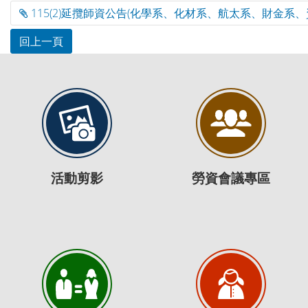
115(2)延攬師資公告(化學系、化材系、航太系、財金系、資管
活動剪影
勞資會議專區