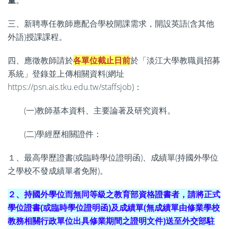
量
。
三、新聘專任教師應配合學校開課需求，開設英語(含其他
外語)授課課程。
四、應徵教師請於
各單位截止日前
於「淡江大學教職員招募
系統」登錄並上傳相關資料(網址
https://psn.ais.tku.edu.tw/staffsjob)：
(一)教師基本資料、主要論著及研究資料。
(二)學經歷相關證件：
１、最高學歷證書(或臨時學位證明函)、成績單(持國外學位
之學校不發成績單者免附)。
２、持國外學位而無同等級之教育部資格證書者，請將正式
學位證書(或臨時學位證明函)及成績單(無成績單由修業學校
教務相關行政單位出具修業期間之證明文件)送至外交部駐