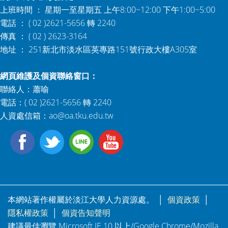
上班時間 ： 星期一至星期五 上午8:00~12:00 下午1:00~5:00
電話 ： ( 02 )2621-5656 轉 2240
傳真 ： ( 02 ) 2623-3164
地址 ： 251新北市淡水區英專路151號行政大樓A305室
網頁維護及個資聯絡窗口：
聯絡人：蕭喻
電話：( 02 )2621-5656 轉 2240
人資處信箱：
ao@oa.tku.edu.tw
本網站著作權屬於淡江大學人力資源處。 │
個資政策
│
隱私權政策
│
個資告知聲明
建議最佳瀏覽 Microsoft IE 10 以上/Google Chrome/Mozilla