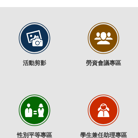
活動剪影
勞資會議專區
性別平等專區
學生兼任助理專區