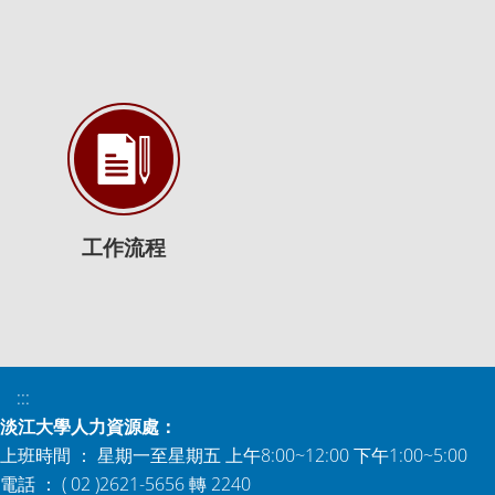
工作流程
:::
淡江大學人力資源處：
上班時間 ： 星期一至星期五 上午8:00~12:00 下午1:00~5:00
電話 ： ( 02 )2621-5656 轉 2240