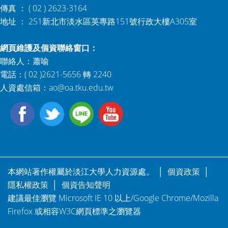
傳真 ： ( 02 ) 2623-3164
地址 ： 251新北市淡水區英專路151號行政大樓A305室
網頁維護及個資聯絡窗口：
聯絡人：蕭喻
電話：( 02 )2621-5656 轉 2240
人資處信箱：
ao@oa.tku.edu.tw
本網站著作權屬於淡江大學人力資源處。 │
個資政策
│
隱私權政策
│
個資告知聲明
建議最佳瀏覽 Microsoft IE 10 以上/Google Chrome/Mozilla
Firefox 或相容W3C網頁標準之瀏覽器