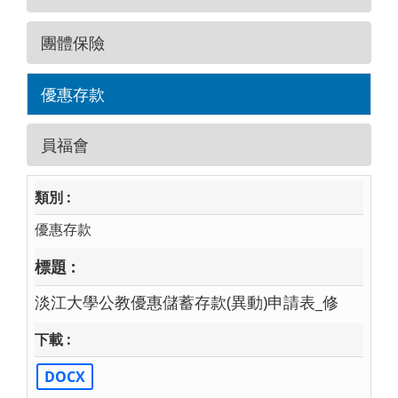
團體保險
優惠存款
員福會
優惠存款
淡江大學公教優惠儲蓄存款(異動)申請表_修
DOCX