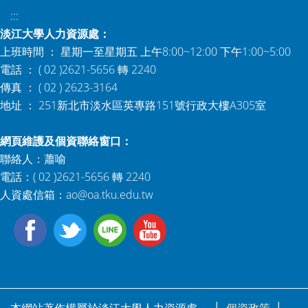
:::
淡江大學人力資源處：
上班時間 ： 星期一至星期五 上午8:00~12:00 下午1:00~5:00
電話 ： ( 02 )2621-5656 轉 2240
傳真 ： ( 02 ) 2623-3164
地址 ： 251新北市淡水區英專路151號行政大樓A305室
網頁維護及個資聯絡窗口：
聯絡人：蕭喻
電話：( 02 )2621-5656 轉 2240
人資處信箱：
ao@oa.tku.edu.tw