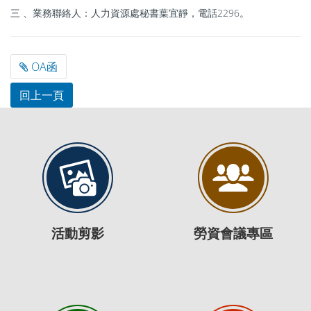
三 、業務聯絡人：人力資源處秘書葉宜靜，電話2296。
OA函
活動剪影
勞資會議專區