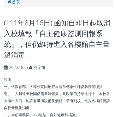
首頁
(111年8月16日) 函知自即日起取消
入校填報「自主健康監測回報系
統」，但仍維持進入各樓館自主量
溫消毒。
2022/8/25
簡宇青
說明：
一、依教育部「大專校院因應嚴重特殊傳染性肺炎防疫管理指
引」，人員進出校園仍需量測體溫，此政策仍持續進行中。本校各
大樓出入口，均設有量溫設備及酒精，若有到校，進入各樓館仍請
自行量溫及消毒。
二、本項業務與SDG3連結：良好健康和福祉。