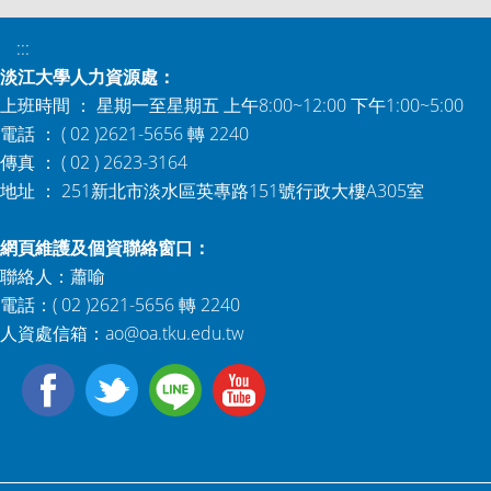
:::
淡江大學人力資源處：
上班時間 ： 星期一至星期五 上午8:00~12:00 下午1:00~5:00
電話 ： ( 02 )2621-5656 轉 2240
傳真 ： ( 02 ) 2623-3164
地址 ： 251新北市淡水區英專路151號行政大樓A305室
網頁維護及個資聯絡窗口：
聯絡人：蕭喻
電話：( 02 )2621-5656 轉 2240
人資處信箱：
ao@oa.tku.edu.tw