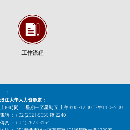
工作流程
:::
淡江大學人力資源處：
上班時間 ： 星期一至星期五 上午8:00~12:00 下午1:00~5:00
電話 ： ( 02 )2621-5656 轉 2240
傳真 ： ( 02 ) 2623-3164