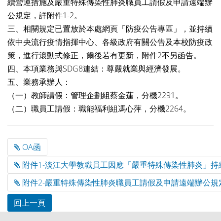
續營運措施及嚴重特殊傳染性肺炎職員工請假及申請遠端辦
公規定，詳附件1-2。
三、相關規定已置放於本處網頁「防疫公告專區」，並持續
依中央流行疫情指揮中心、各級政府有關公告及本校防疫政
策，進行滾動式修正，爾後若有更新，附件2不另函告。
四、本項業務與SDG8連結：尊嚴就業與經濟發展。
五、業務承辦人：
（一）教師請假：管理企劃組蔡金蓮，分機2291。
（二）職員工請假：職能福利組馮心萍，分機2264。
OA函
附件1-淡江大學教職員工因應「嚴重特殊傳染性肺炎」持續營運措
附件2-嚴重特殊傳染性肺炎職員工請假及申請遠端辦公規定(111