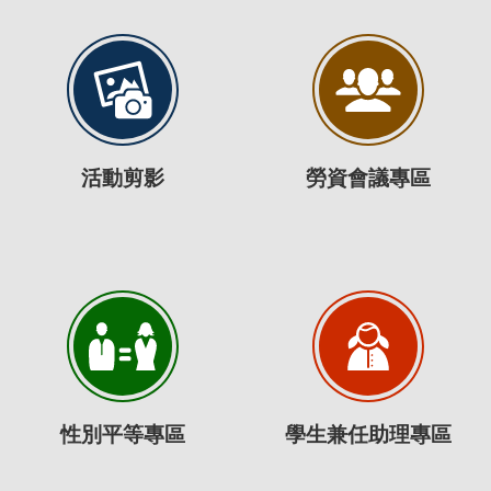
活動剪影
勞資會議專區
性別平等專區
學生兼任助理專區