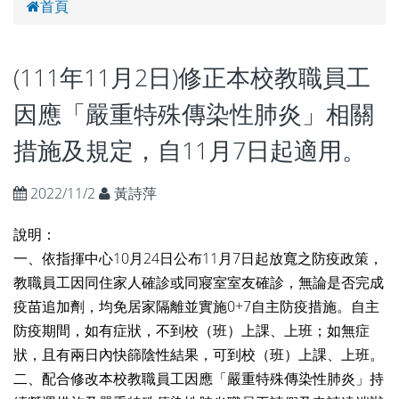
首頁
(111年11月2日)修正本校教職員工
因應「嚴重特殊傳染性肺炎」相關
措施及規定，自11月7日起適用。
2022/11/2
黃詩萍
說明：
一、依指揮中心10月24日公布11月7日起放寬之防疫政策，
教職員工因同住家人確診或同寢室室友確診，無論是否完成
疫苗追加劑，均免居家隔離並實施0+7自主防疫措施。自主
防疫期間，如有症狀，不到校（班）上課、上班；如無症
狀，且有兩日內快篩陰性結果，可到校（班）上課、上班。
二、配合修改本校教職員工因應「嚴重特殊傳染性肺炎」持