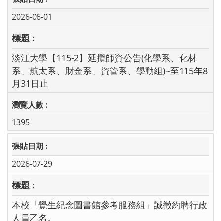
2026-06-01
淡江大學【115-2】延攬師資公告(化學系、化材
系、航太系、財金系、資管系、學動組)~至115年8
月31日止
1395
2026-07-29
本校「覺生紀念圖書館參考服務組」誠徵約聘行政
人員乙名。