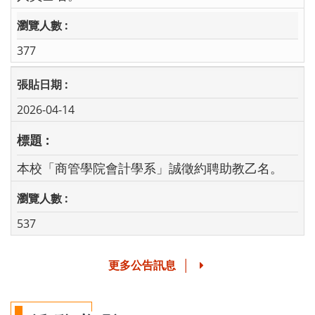
377
2026-04-14
本校「商管學院會計學系」誠徵約聘助教乙名。
537
更多公告訊息
│