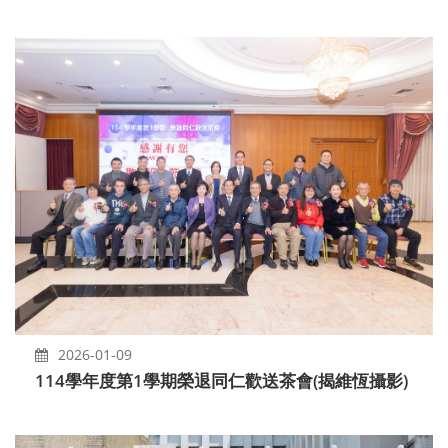
2026-01-09
114學年度第1學期榮退同仁歡送茶會(揭維恆攝影)