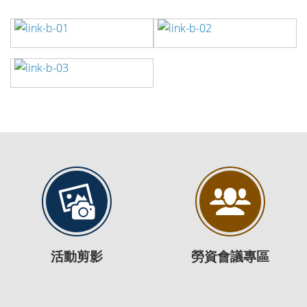
活動剪影
勞資會議專區