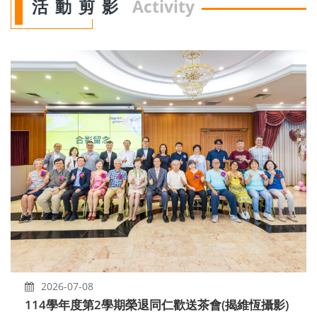
活動剪影
Activity
2026-07-08
114學年度第2學期榮退同仁歡送茶會(揭維恆攝影)