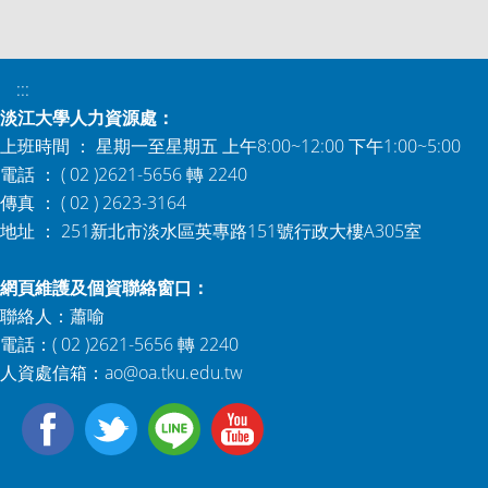
:::
淡江大學人力資源處：
上班時間 ： 星期一至星期五 上午8:00~12:00 下午1:00~5:00
電話 ： ( 02 )2621-5656 轉 2240
傳真 ： ( 02 ) 2623-3164
地址 ： 251新北市淡水區英專路151號行政大樓A305室
網頁維護及個資聯絡窗口：
聯絡人：蕭喻
電話：( 02 )2621-5656 轉 2240
人資處信箱：
ao@oa.tku.edu.tw