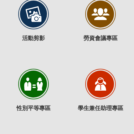
活動剪影
勞資會議專區
性別平等專區
學生兼任助理專區