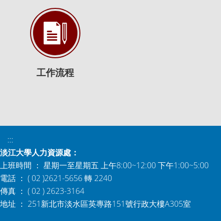
工作流程
:::
淡江大學人力資源處：
上班時間 ： 星期一至星期五 上午8:00~12:00 下午1:00~5:00
電話 ： ( 02 )2621-5656 轉 2240
傳真 ： ( 02 ) 2623-3164
地址 ： 251新北市淡水區英專路151號行政大樓A305室