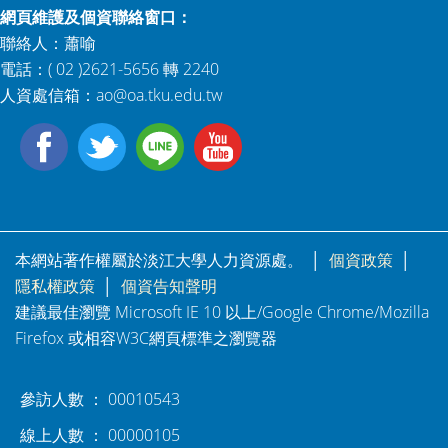
網頁維護及個資聯絡窗口：
聯絡人：蕭喻
電話：( 02 )2621-5656 轉 2240
人資處信箱：
ao@oa.tku.edu.tw
本網站著作權屬於淡江大學人力資源處。 │
個資政策
│
隱私權政策
│
個資告知聲明
建議最佳瀏覽 Microsoft IE 10 以上/Google Chrome/Mozilla
Firefox 或相容W3C網頁標準之瀏覽器
參訪人數 ： 00010543
線上人數 ： 00000105