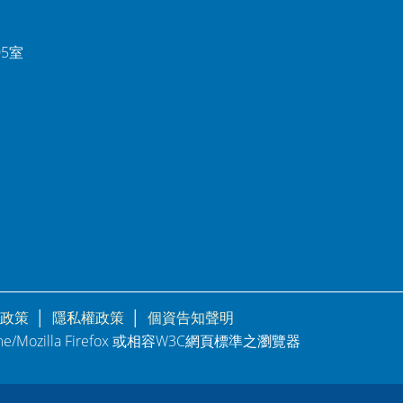
05室
政策
│
隱私權政策
│
個資告知聲明
rome/Mozilla Firefox 或相容W3C網頁標準之瀏覽器