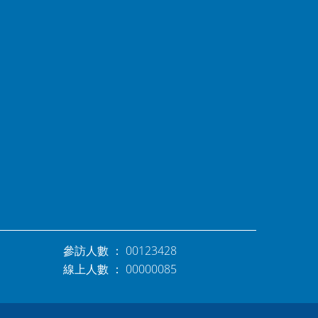
參訪人數 ： 00123428
線上人數 ： 00000085