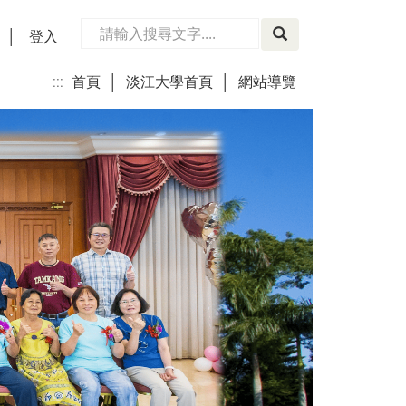
│
登入
:::
首頁
│
淡江大學首頁
│
網站導覽
│