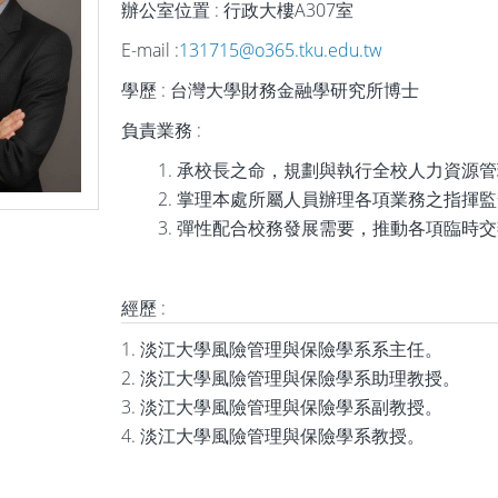
辦公室位置 : 行政大樓A307室
E-mail :
131715@o365.tku.edu.tw
學歷 : 台灣大學財務金融學研究所博士
負責業務 :
承校長之命，規劃與執行全校人力資源管
掌理本處所屬人員辦理各項業務之指揮監
彈性配合校務發展需要，推動各項臨時交
經歷 :
1. 淡江大學風險管理與保險學系系主任。
2. 淡江大學風險管理與保險學系助理教授。
3. 淡江大學風險管理與保險學系副教授。
4. 淡江大學風險管理與保險學系教授。