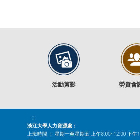
活動剪影
勞資會
:::
淡江大學人力資源處：
上班時間 ： 星期一至星期五 上午8:00~12:00 下午1:0