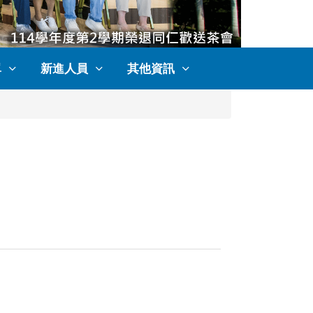
單
新進人員
其他資訊