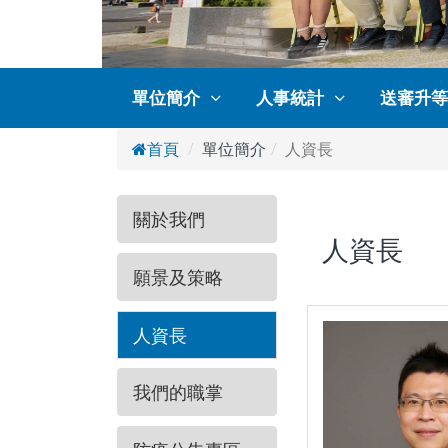
單位簡介
人事統計
送審升等
首頁
單位簡介
人資長
關於我們
人資長
願景及策略
人資長
我們的職掌