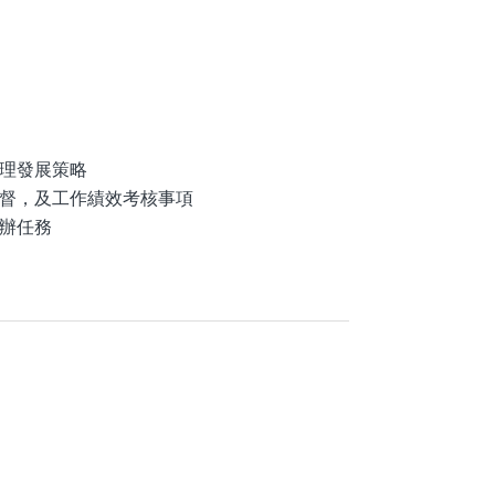
理發展策略
督，及工作績效考核事項
辦任務