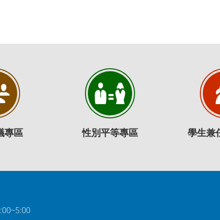
議專區
性別平等專區
學生兼
0~5:00