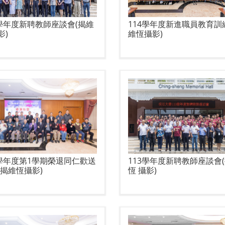
4學年度新聘教師座談會(揭維
114學年度新進職員教育訓
影)
維恆攝影)
4學年度第1學期榮退同仁歡送
113學年度新聘教師座談會
(揭維恆攝影)
恆 攝影)