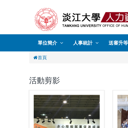
單位簡介
人事統計
送審升等
首頁
活動剪影