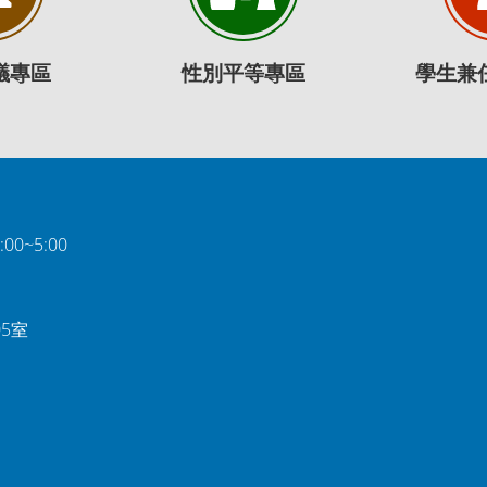
議專區
性別平等專區
學生兼
0~5:00
05室