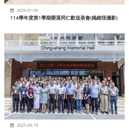
2026-01-09
114學年度第1學期榮退同仁歡送茶會(揭維恆攝影)
2025-09-19