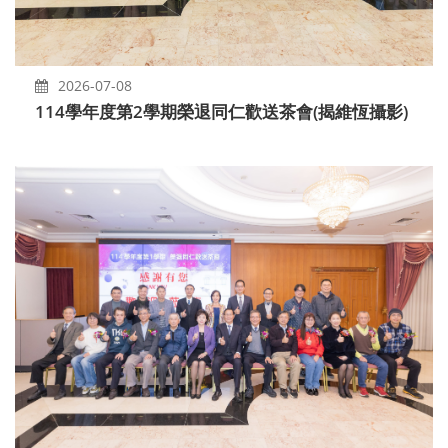
2026-07-08
114學年度第2學期榮退同仁歡送茶會(揭維恆攝影)