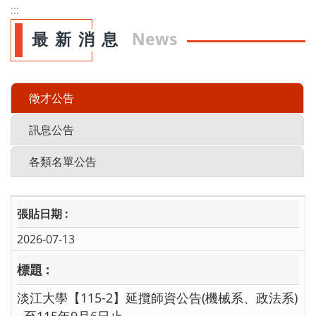
:::
最新消息
News
徵才公告
訊息公告
各類名單公告
2026-07-13
淡江大學【115-2】延攬師資公告(機械系、政法系)
~至115年9月6日止