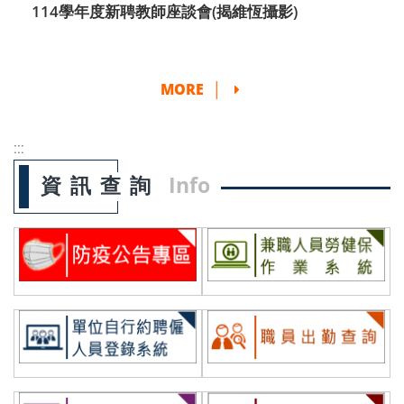
114學年度新聘教師座談會(揭維恆攝影)
MORE
│
:::
資訊查詢
Info