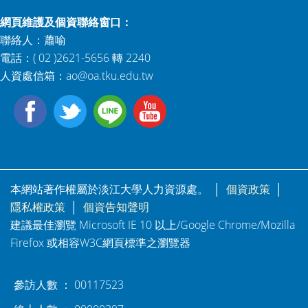
網頁維護及個資聯絡窗口：
聯絡人：蕭喻
電話：( 02 )2621-5656 轉 2240
人資處信箱：
ao@oa.tku.edu.tw
本網站著作權屬於淡江大學人力資源處。 │
個資政策
│
隱私權政策
│
個資告知聲明
建議最佳瀏覽 Microsoft IE 10 以上/Google Chrome/Mozilla
Firefox 或相容W3C網頁標準之瀏覽器
參訪人數 ： 00117523