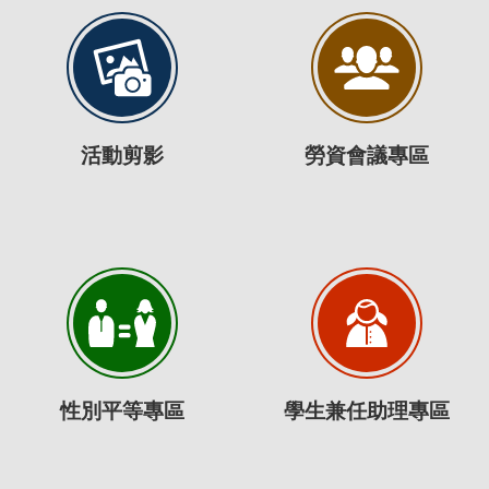
活動剪影
勞資會議專區
性別平等專區
學生兼任助理專區