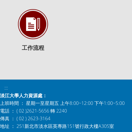
工作流程
:::
淡江大學人力資源處：
上班時間 ： 星期一至星期五 上午8:00~12:00 下午1:00~5:00
電話 ： ( 02 )2621-5656 轉 2240
傳真 ： ( 02 ) 2623-3164
地址 ： 251新北市淡水區英專路151號行政大樓A305室