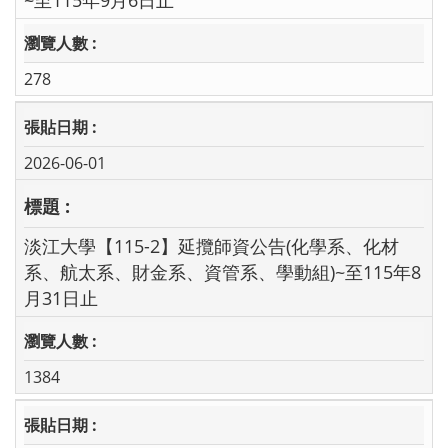
278
2026-06-01
淡江大學【115-2】延攬師資公告(化學系、化材
系、航太系、財金系、資管系、學動組)~至115年8
月31日止
1384