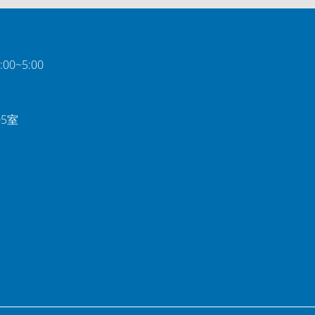
0~5:00
05室