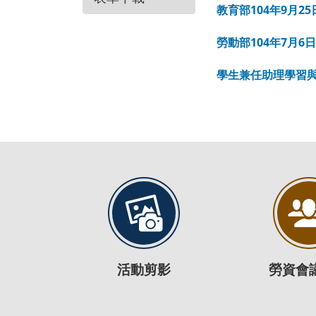
教育部104年9月25
勞動部104年7月
學生兼任助理學習
活動剪影
勞資會