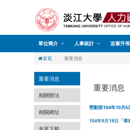
單位簡介
人事統計
送審升等
首頁
重要消息
重要消息
重要消息
相關辦法
勞動部104年10月6
相關網址
104年9月18日
表單下載