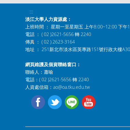
:::
淡江大學人力資源處：
上班時間 ： 星期一至星期五 上午8:00~12:00 下午1:0
電話 ： ( 02 )2621-5656 轉 2240
傳真 ： ( 02 ) 2623-3164
地址 ： 251新北市淡水區英專路151號行政大樓A3
網頁維護及個資聯絡窗口：
聯絡人：蕭喻
電話：( 02 )2621-5656 轉 2240
人資處信箱：
ao@oa.tku.edu.tw