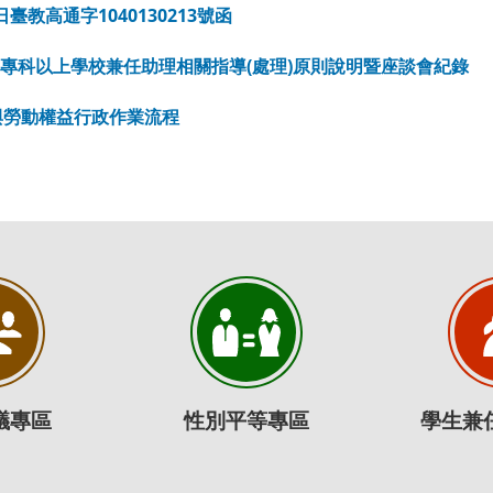
日臺教高通字1040130213號函
6日專科以上學校兼任助理相關指導(處理)原則說明暨座談會紀錄
與勞動權益行政作業流程
議專區
性別平等專區
學生兼