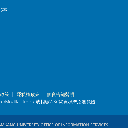
05室
政策
│
隱私權政策
│
個資告知聲明
rome/Mozilla Firefox 或相容W3C網頁標準之瀏覽器
AMKANG UNIVERSITY OFFICE OF INFORMATION SERVICES.