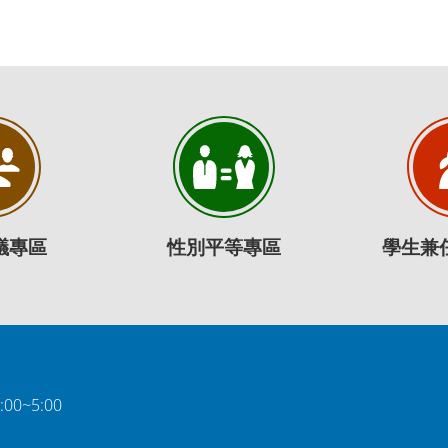
議專區
性別平等專區
學生兼
0~5:00