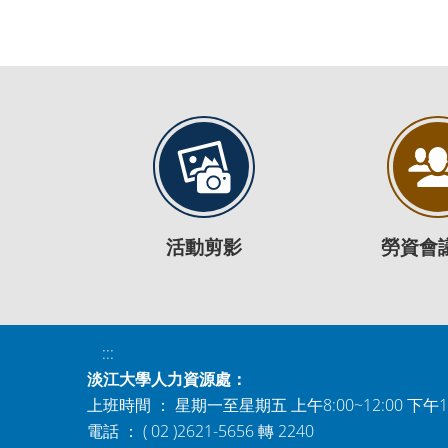
活動剪影
勞資會
:::
淡江大學人力資源處：
上班時間 ： 星期一至星期五 上午8:00~12:00 下午1:0
電話 ： ( 02 )2621-5656 轉 2240