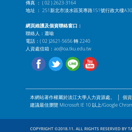
傳真 ： ( 02 ) 2623-3164
地址 ： 251新北市淡水區英專路151號行政大樓A3
網頁維護及個資聯絡窗口：
聯絡人：蕭喻
電話：( 02 )2621-5656 轉 2240
人資處信箱：
ao@oa.tku.edu.tw
本網站著作權屬於淡江大學人力資源處。 │
個資
建議最佳瀏覽 Microsoft IE 10 以上/Google Ch
COPYRIGHT ©2018.11. ALL RIGHTS RESERVED BY T