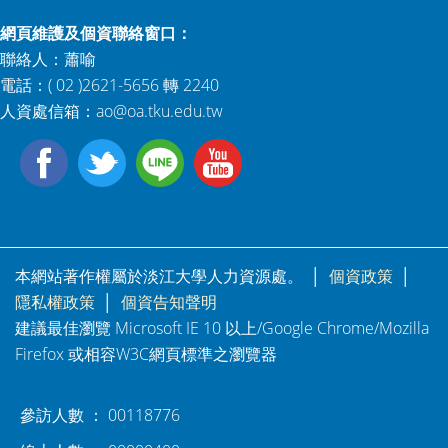
網頁維護及個資聯絡窗口：
聯絡人：蕭喻
電話：( 02 )2621-5656 轉 2240
人資處信箱：
ao@oa.tku.edu.tw
本網站著作權屬於淡江大學人力資源處。 │
個資政策
│
隱私權政策
│
個資告知聲明
建議最佳瀏覽 Microsoft IE 10 以上/Google Chrome/Mozilla
Firefox 或相容W3C網頁標準之瀏覽器
參訪人數 ： 00118776