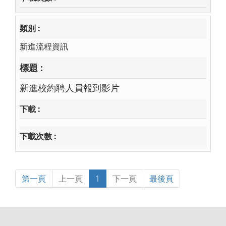
新進流程資訊
新進校約聘人員報到影片
第一頁
上一頁
1
下一頁
最後頁