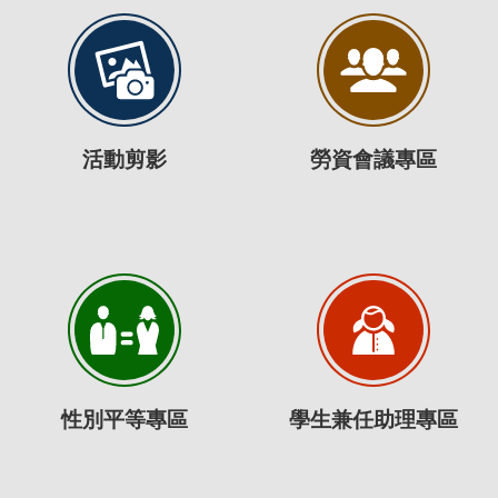
活動剪影
勞資會議專區
性別平等專區
學生兼任助理專區