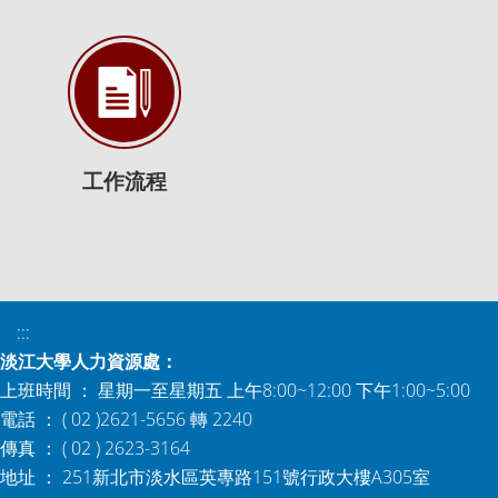
工作流程
:::
淡江大學人力資源處：
上班時間 ： 星期一至星期五 上午8:00~12:00 下午1:00~5:00
電話 ： ( 02 )2621-5656 轉 2240
傳真 ： ( 02 ) 2623-3164
地址 ： 251新北市淡水區英專路151號行政大樓A305室