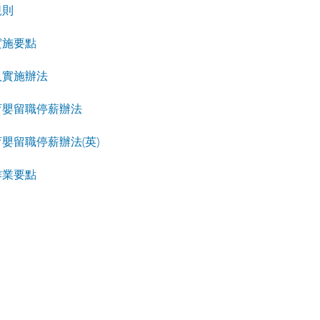
規則
實施要點
人實施辦法
育嬰留職停薪辦法
嬰留職停薪辦法(英)
作業要點