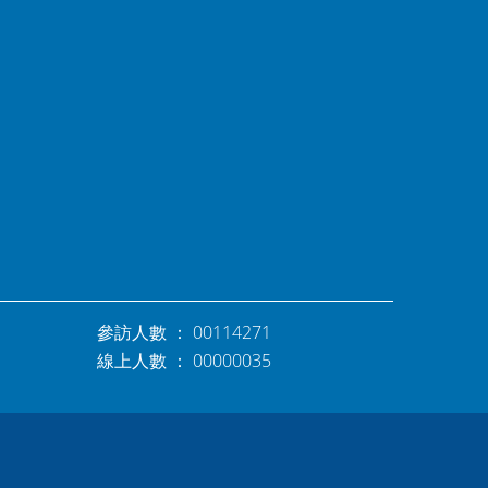
參訪人數 ： 00114271
線上人數 ： 00000035