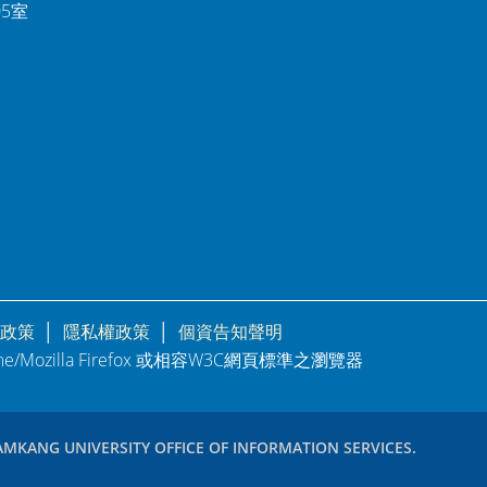
05室
政策
│
隱私權政策
│
個資告知聲明
rome/Mozilla Firefox 或相容W3C網頁標準之瀏覽器
AMKANG UNIVERSITY OFFICE OF INFORMATION SERVICES.