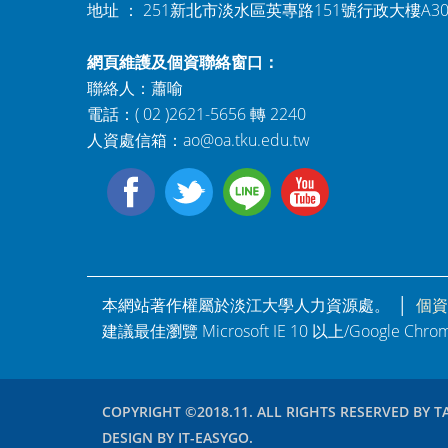
地址 ： 251新北市淡水區英專路151號行政大樓A3
網頁維護及個資聯絡窗口：
聯絡人：蕭喻
電話：( 02 )2621-5656 轉 2240
人資處信箱：
ao@oa.tku.edu.tw
本網站著作權屬於淡江大學人力資源處。 │
個資
建議最佳瀏覽 Microsoft IE 10 以上/Google Ch
COPYRIGHT ©2018.11. ALL RIGHTS RESERVED BY T
DESIGN BY IT-EASYGO.