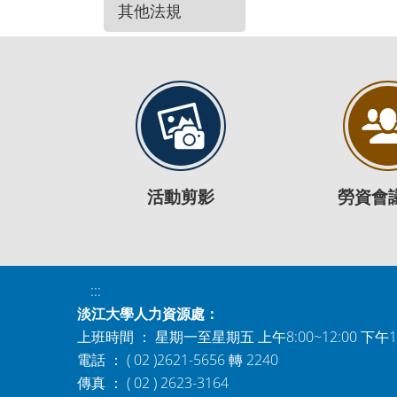
其他法規
活動剪影
勞資會
:::
淡江大學人力資源處：
上班時間 ： 星期一至星期五 上午8:00~12:00 下午1:0
電話 ： ( 02 )2621-5656 轉 2240
傳真 ： ( 02 ) 2623-3164