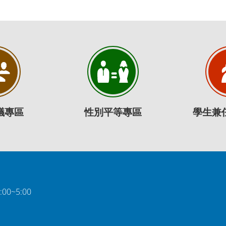
議專區
性別平等專區
學生兼
0~5:00