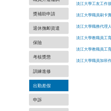
淡江大學工友工作
獎補助申請
淡江大學職員刷卡
淡江大學職務代理
退休撫卹資遣
淡江大學教職員工
保險
淡江大學教職員工育
考核獎懲
淡江大學職員加班
訓練進修
出勤差假
申訴