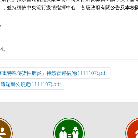
」，並持續依中央流行疫情指揮中心、各級政府有關公告及本校
。
。
4。
特殊傳染性肺炎」持續營運措施(1111107).pdf
公規定(1111107).pdf