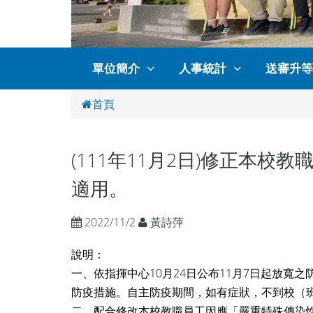
單位簡介
人事統計
送審升等
首頁
(111年11月2日)修正本
適用。
2022/11/2
黃詩萍
說明：
一、依指揮中心10月24日公布11月7日起放
防疫措施。自主防疫期間，如有症狀，不到校（
二、配合修改本校教職員工因應「嚴重特殊傳染性