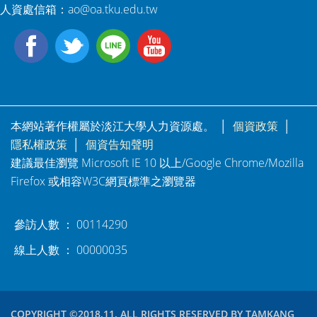
人資處信箱：
ao@oa.tku.edu.tw
本網站著作權屬於淡江大學人力資源處。 │
個資政策
│
隱私權政策
│
個資告知聲明
建議最佳瀏覽 Microsoft IE 10 以上/Google Chrome/Mozilla
Firefox 或相容W3C網頁標準之瀏覽器
參訪人數 ： 00114290
線上人數 ： 00000035
COPYRIGHT ©2018.11. ALL RIGHTS RESERVED BY TAMKANG