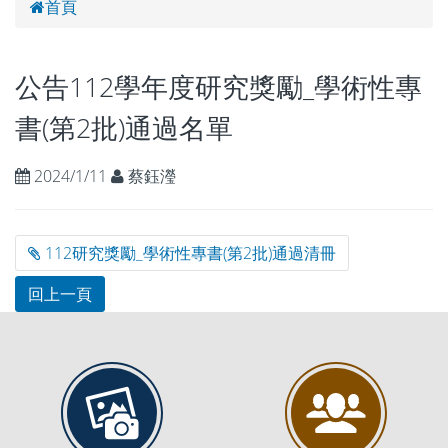
首頁
公告112學年度研究獎勵_學術性專
書(第2批)通過名單
2024/1/11
蔡鈺瀅
112研究獎勵_學術性專書(第2批)通過清冊