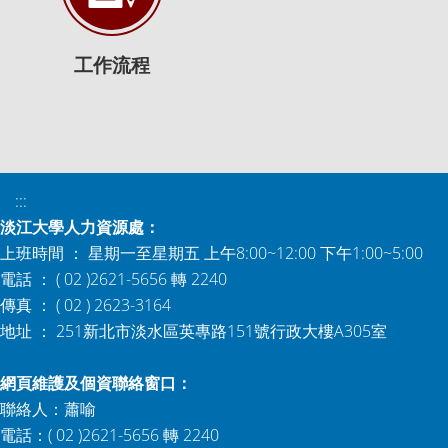
工作流程
:::
淡江大學人力資源處：
上班時間 ： 星期一至星期五 上午8:00~12:00 下午1:00~5:00
電話 ： ( 02 )2621-5656 轉 2240
傳真 ： ( 02 ) 2623-3164
地址 ： 251新北市淡水區英專路151號行政大樓A305室
網頁維護及個資聯絡窗口：
聯絡人：蕭喻
電話：( 02 )2621-5656 轉 2240