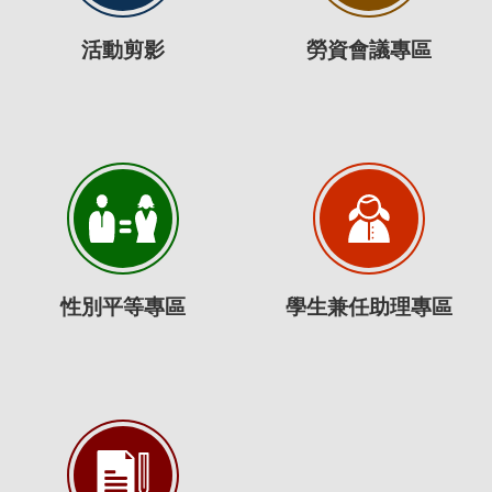
活動剪影
勞資會議專區
性別平等專區
學生兼任助理專區