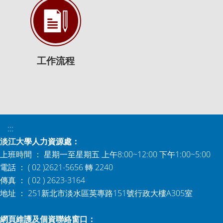
工作流程
:::
淡江大學人力資源處：
上班時間 ： 星期一至星期五 上午8:00~12:00 下午1:00~5:00
電話 ： ( 02 )2621-5656 轉 2240
傳真 ： ( 02 ) 2623-3164
地址 ： 251新北市淡水區英專路151號行政大樓A305室
網頁維護及個資聯絡窗口：