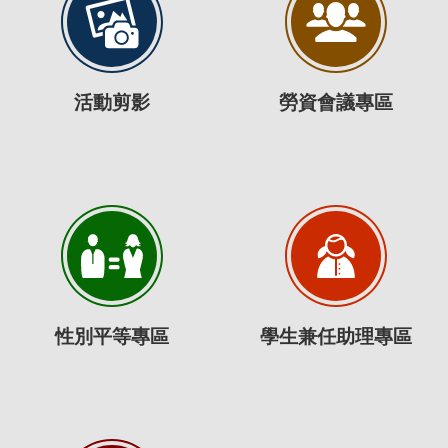
活動剪影
勞資會議專區
性別平等專區
學生兼任助理專區