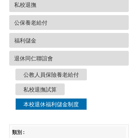
私校退撫
公保養老給付
福利儲金
退休同仁聯誼會
公教人員保險養老給付
私校退撫試算
本校退休福利儲金制度