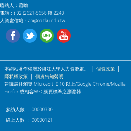
聯絡人：蕭喻
電話：( 02 )2621-5656 轉 2240
人資處信箱：
ao@oa.tku.edu.tw
本網站著作權屬於淡江大學人力資源處。 │
個資政策
│
隱私權政策
│
個資告知聲明
建議最佳瀏覽 Microsoft IE 10 以上/Google Chrome/Mozilla
Firefox 或相容W3C網頁標準之瀏覽器
參訪人數 ： 00000380
線上人數 ： 00000121