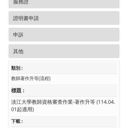
服務證
證明書申請
申訴
其他
教師著作升等(流程)
淡江大學教師資格審查作業-著作升等 (114.04.
01起適用)