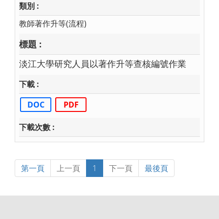
教師著作升等(流程)
淡江大學研究人員以著作升等查核編號作業
DOC
PDF
第一頁
上一頁
1
下一頁
最後頁