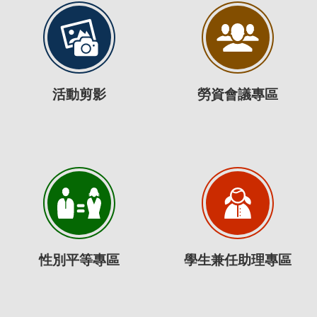
活動剪影
勞資會議專區
性別平等專區
學生兼任助理專區