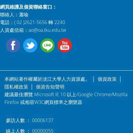
網頁維護及個資聯絡窗口：
聯絡人：蕭喻
電話：( 02 )2621-5656 轉 2240
人資處信箱：
ao@oa.tku.edu.tw
本網站著作權屬於淡江大學人力資源處。 │
個資政策
│
隱私權政策
│
個資告知聲明
建議最佳瀏覽 Microsoft IE 10 以上/Google Chrome/Mozilla
Firefox 或相容W3C網頁標準之瀏覽器
參訪人數 ： 00006137
線上人數 ： 00000055