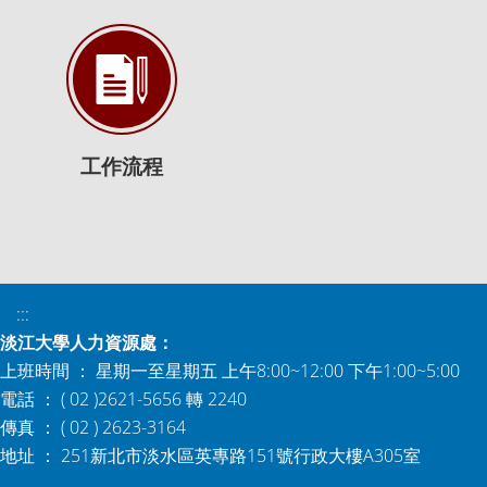
工作流程
:::
淡江大學人力資源處：
上班時間 ： 星期一至星期五 上午8:00~12:00 下午1:00~5:00
電話 ： ( 02 )2621-5656 轉 2240
傳真 ： ( 02 ) 2623-3164
地址 ： 251新北市淡水區英專路151號行政大樓A305室