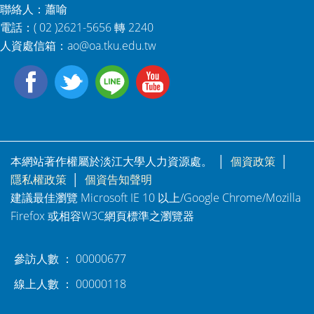
聯絡人：蕭喻
電話：( 02 )2621-5656 轉 2240
人資處信箱：
ao@oa.tku.edu.tw
本網站著作權屬於淡江大學人力資源處。 │
個資政策
│
隱私權政策
│
個資告知聲明
建議最佳瀏覽 Microsoft IE 10 以上/Google Chrome/Mozilla
Firefox 或相容W3C網頁標準之瀏覽器
參訪人數 ： 00000677
線上人數 ： 00000118