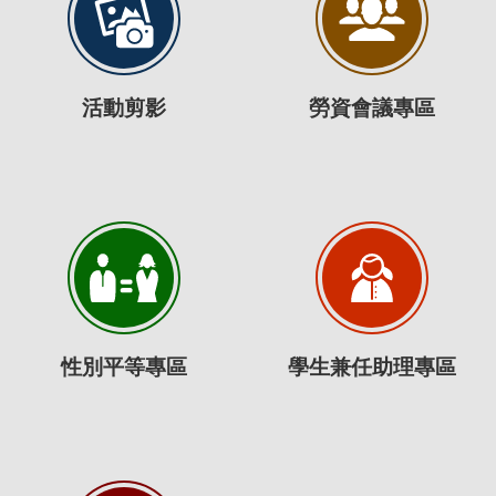
活動剪影
勞資會議專區
性別平等專區
學生兼任助理專區