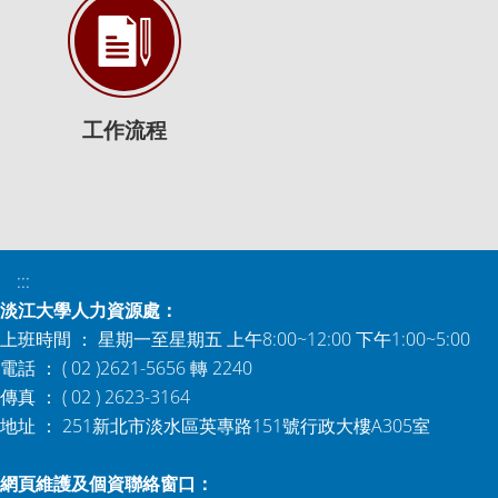
工作流程
:::
淡江大學人力資源處：
上班時間 ： 星期一至星期五 上午8:00~12:00 下午1:00~5:00
電話 ： ( 02 )2621-5656 轉 2240
傳真 ： ( 02 ) 2623-3164
地址 ： 251新北市淡水區英專路151號行政大樓A305室
網頁維護及個資聯絡窗口：