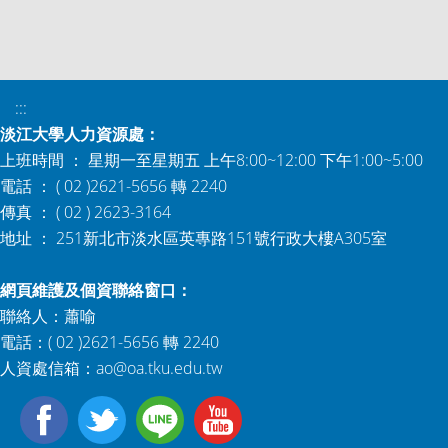
:::
淡江大學人力資源處：
上班時間 ： 星期一至星期五 上午8:00~12:00 下午1:00~5:00
電話 ： ( 02 )2621-5656 轉 2240
傳真 ： ( 02 ) 2623-3164
地址 ： 251新北市淡水區英專路151號行政大樓A305室
網頁維護及個資聯絡窗口：
聯絡人：蕭喻
電話：( 02 )2621-5656 轉 2240
人資處信箱：
ao@oa.tku.edu.tw