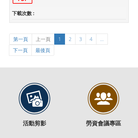
第一頁
上一頁
1
2
3
4
...
下一頁
最後頁
活動剪影
勞資會議專區