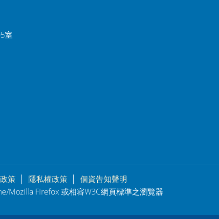
05室
政策
│
隱私權政策
│
個資告知聲明
rome/Mozilla Firefox 或相容W3C網頁標準之瀏覽器