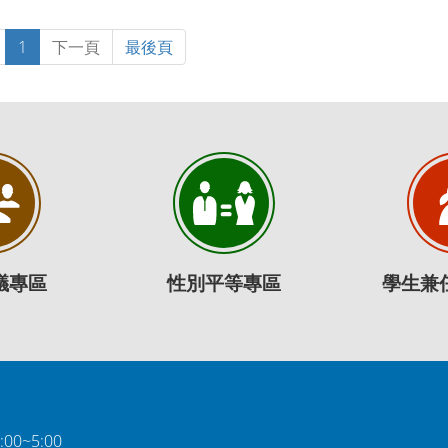
1
下一頁
最後頁
議專區
性別平等專區
學生兼
0~5:00