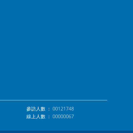
參訪人數 ： 00121748
線上人數 ： 00000067