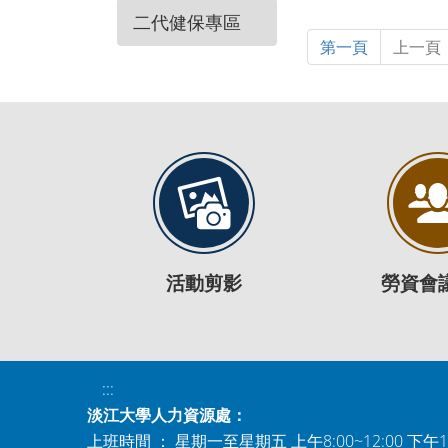
二代健保專區
第一頁
上一頁
活動剪影
勞資會
:::
淡江大學人力資源處：
上班時間 ： 星期一至星期五 上午8:00~12:00 下午1:0