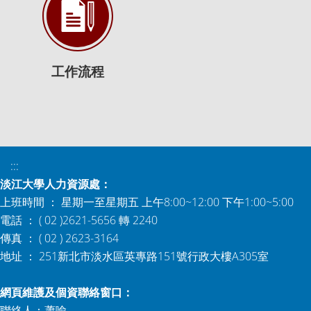
工作流程
:::
淡江大學人力資源處：
上班時間 ： 星期一至星期五 上午8:00~12:00 下午1:00~5:00
電話 ： ( 02 )2621-5656 轉 2240
傳真 ： ( 02 ) 2623-3164
地址 ： 251新北市淡水區英專路151號行政大樓A305室
網頁維護及個資聯絡窗口：
聯絡人：蕭喻