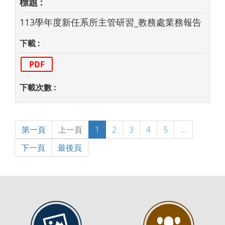
113學年度新任系所主管研習_教務處業務報告
PDF
第一頁
上一頁
1
2
3
4
5
...
下一頁
最後頁