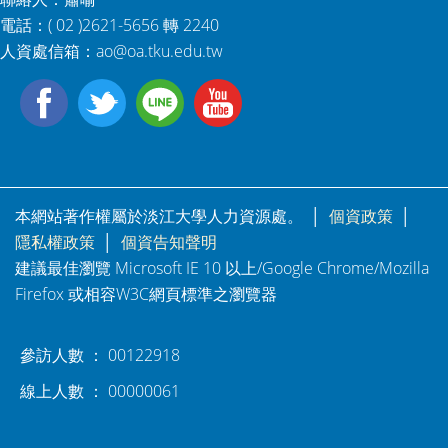
電話：( 02 )2621-5656 轉 2240
人資處信箱：
ao@oa.tku.edu.tw
本網站著作權屬於淡江大學人力資源處。 │
個資政策
│
隱私權政策
│
個資告知聲明
建議最佳瀏覽 Microsoft IE 10 以上/Google Chrome/Mozilla
Firefox 或相容W3C網頁標準之瀏覽器
參訪人數 ： 00122918
線上人數 ： 00000061