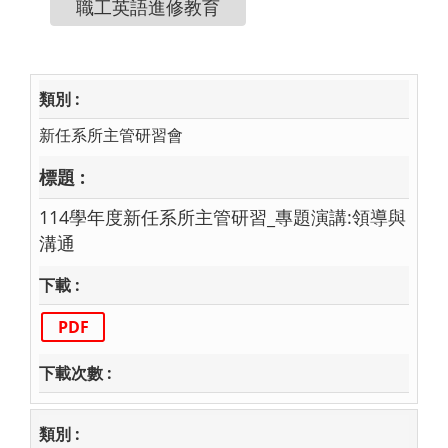
職工英語進修教育
新任系所主管研習會
114學年度新任系所主管研習_專題演講:領導與
溝通
PDF