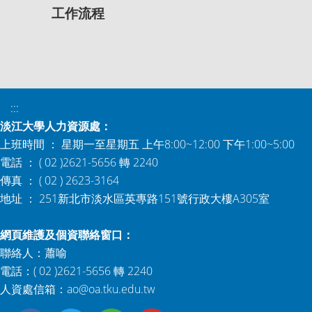
工作流程
:::
淡江大學人力資源處：
上班時間 ： 星期一至星期五 上午8:00~12:00 下午1:00~5:00
電話 ： ( 02 )2621-5656 轉 2240
傳真 ： ( 02 ) 2623-3164
地址 ： 251新北市淡水區英專路151號行政大樓A305室
網頁維護及個資聯絡窗口：
聯絡人：蕭喻
電話：( 02 )2621-5656 轉 2240
人資處信箱：
ao@oa.tku.edu.tw