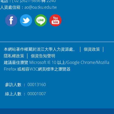
電話：( 02 )2621-5656 轉 2240
人資處信箱：
ao@oa.tku.edu.tw
本網站著作權屬於淡江大學人力資源處。 │
個資政策
│
隱私權政策
│
個資告知聲明
建議最佳瀏覽 Microsoft IE 10 以上/Google Chrome/Mozilla
Firefox 或相容W3C網頁標準之瀏覽器
參訪人數 ： 00013160
線上人數 ： 00001007