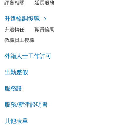
評審相關
延長服務
升遷輪調復職
升遷轉任
職員輪調
教職員工復職
外籍人士工作許可
出勤差假
服務證
服務/薪津證明書
其他表單