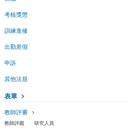
考核獎懲
訓練進修
出勤差假
申訴
其他法規
表單
教師評審
教師評鑑
研究人員