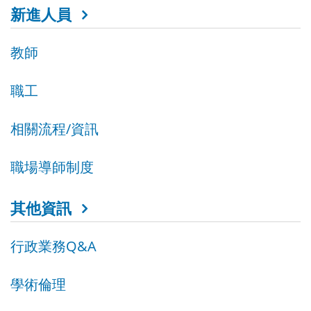
新進人員
教師
職工
相關流程/資訊
職場導師制度
其他資訊
行政業務Q&A
學術倫理