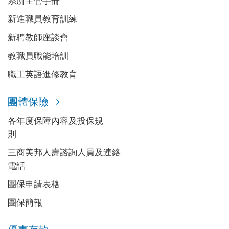
新進職員教育訓練
新聘教師座談會
教職員職能培訓
職工英語進修教育
團體保險
各年度保障內容及投保規
則
三商美邦人壽諮詢人員及連絡
電話
團保申請表格
團保簡報