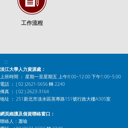
工作流程
:::
淡江大學人力資源處：
上班時間 ： 星期一至星期五 上午8:00~12:00 下午1:00~5:00
電話 ： ( 02 )2621-5656 轉 2240
傳真 ： ( 02 ) 2623-3164
地址 ： 251新北市淡水區英專路151號行政大樓A305室
網頁維護及個資聯絡窗口：
聯絡人：蕭喻