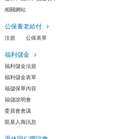
相關網站
公保養老給付
法規
公保表單
福利儲金
福利儲金法規
福利儲金表單
福儲保單內容
福儲說明會
委員會會議
凱基人壽訊息
退休同仁聯誼會