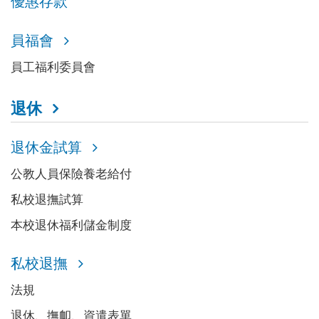
優惠存款
員福會
員工福利委員會
退休
退休金試算
公教人員保險養老給付
私校退撫試算
本校退休福利儲金制度
私校退撫
法規
退休、撫卹、資遣表單