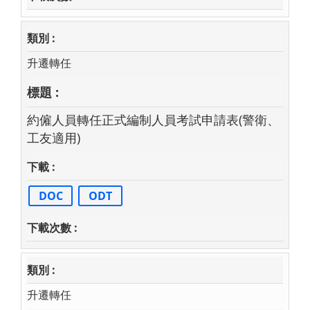
升遷轉任
約僱人員轉任正式編制人員考試申請表(警衛、
工友適用)
DOC
ODT
升遷轉任