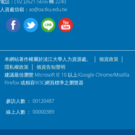
電話：( 02 )2621-5656 轉 2240
人資處信箱：
ao@oa.tku.edu.tw
本網站著作權屬於淡江大學人力資源處。 │
個資政策
│
隱私權政策
│
個資告知聲明
建議最佳瀏覽 Microsoft IE 10 以上/Google Chrome/Mozilla
Firefox 或相容W3C網頁標準之瀏覽器
參訪人數 ： 00120487
線上人數 ： 00000389