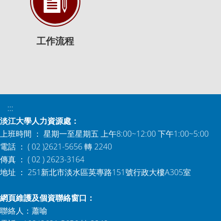
工作流程
:::
淡江大學人力資源處：
上班時間 ： 星期一至星期五 上午8:00~12:00 下午1:00~5:00
電話 ： ( 02 )2621-5656 轉 2240
傳真 ： ( 02 ) 2623-3164
地址 ： 251新北市淡水區英專路151號行政大樓A305室
網頁維護及個資聯絡窗口：
聯絡人：蕭喻